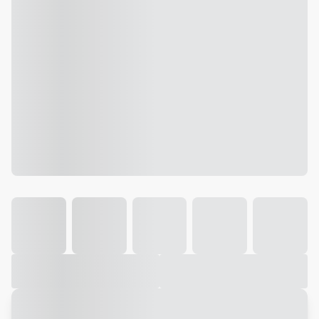
Galeria
Vídeo